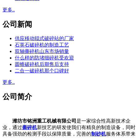
更多..
公司新闻
供应移动辊式破碎站的厂家
石英石破碎机的制造工艺
双轴撕碎机山东市场销量
什么样的防堵细碎机受欢迎
圆锥破碎机后期售后支持
二合一破碎机那个口碑好
更多..
公司简介
潍坊市铭洲重工机械有限公司
是一家综合性高新技术企
业，通过
撕碎机
新技艺的研发使我们有精良的制造设备，同时
具备强劲的检测手段以保障质量，完善的
制砂机
服务体系带来