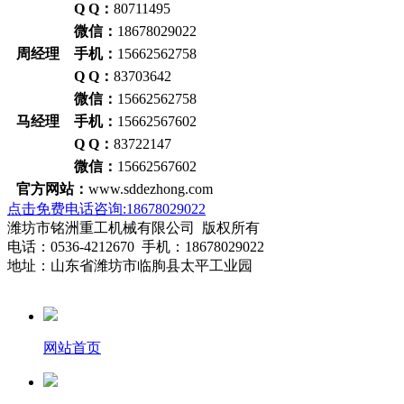
Q Q：
80711495
微信：
18678029022
周经理 手机：
15662562758
Q Q：
83703642
微信：
15662562758
马经理 手机：
15662567602
Q Q：
83722147
微信：
15662567602
官方网站：
www.sddezhong.com
点击免费电话咨询:18678029022
潍坊市铭洲重工机械有限公司 版权所有
电话：0536-4212670 手机：18678029022
地址：山东省潍坊市临朐县太平工业园
网站首页