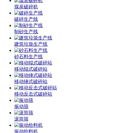
煤炭破碎机
破碎生产线
制砂生产线
建筑垃圾生产线
砂石料生产线
移动辊式破碎站
移动锤式破碎站
移动反击式破碎站
振动筛
滚筒筛
振动给料机