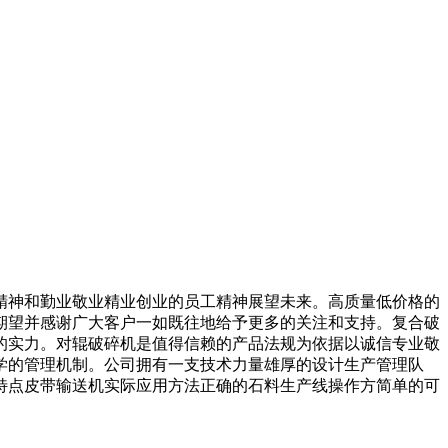
精神和勤业敬业精业创业的员工精神展望未来。高质量低价格的
期望并感谢广大客户一如既往地给予更多的关注和支持。复合破
的实力。对辊破碎机是值得信赖的产品法规为依据以诚信专业敬
学的管理机制。公司拥有一支技术力量雄厚的设计生产管理队
特点皮带输送机实际应用方法正确的石料生产线操作方简单的可