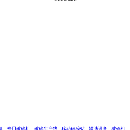
机
专用破碎机
破碎生产线
移动破碎站
辅助设备
破碎机