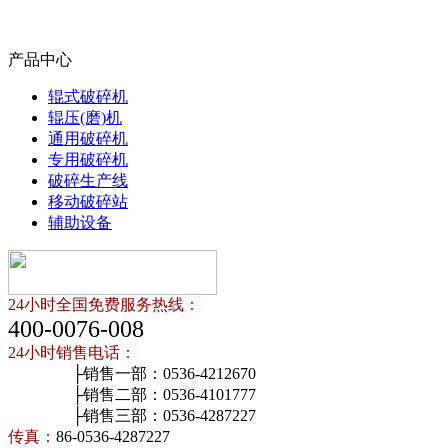
产品中心
辊式破碎机
辊压(磨)机
通用破碎机
专用破碎机
破碎生产线
移动破碎站
辅助设备
24小时全国免费服务热线：
400-0076-008
24小时销售电话：
├销售一部：0536-4212670
├销售二部：0536-4101777
├销售三部：0536-4287227
传真：
86-0536-4287227