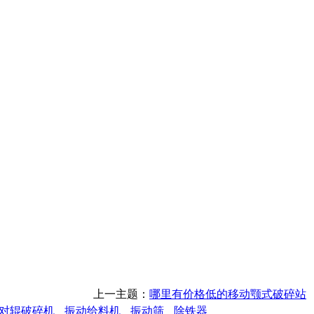
上一主题：
哪里有价格低的移动颚式破碎站
对辊破碎机
振动给料机
振动筛
除铁器