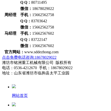
Q Q：
80711495
微信：
18678029022
周经理 手机：
15662562758
Q Q：
83703642
微信：
15662562758
马经理 手机：
15662567602
Q Q：
83722147
微信：
15662567602
官方网站：
www.sddezhong.com
点击免费电话咨询:18678029022
潍坊市铭洲重工机械有限公司 版权所有
电话：0536-4212670 手机：18678029022
地址：山东省潍坊市临朐县太平工业园
网站首页