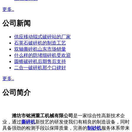
更多..
公司新闻
供应移动辊式破碎站的厂家
石英石破碎机的制造工艺
双轴撕碎机山东市场销量
什么样的防堵细碎机受欢迎
圆锥破碎机后期售后支持
二合一破碎机那个口碑好
更多..
公司简介
潍坊市铭洲重工机械有限公司
是一家综合性高新技术企
业，通过
撕碎机
新技艺的研发使我们有精良的制造设备，同时
具备强劲的检测手段以保障质量，完善的
制砂机
服务体系带来