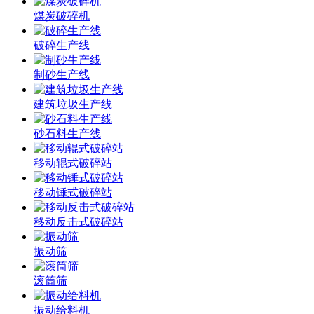
煤炭破碎机
破碎生产线
制砂生产线
建筑垃圾生产线
砂石料生产线
移动辊式破碎站
移动锤式破碎站
移动反击式破碎站
振动筛
滚筒筛
振动给料机