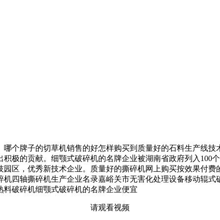
哪个牌子的切草机销售的好怎样购买到质量好的石料生产线技术
积极的贡献。细颚式破碎机的名牌企业被湖南省政府列入100
关村科技园区，优秀新技术企业。质量好的撕碎机网上购买按效果付
碎机四轴撕碎机生产企业名录嘉峪关市无害化处理设备移动辊式
熟料破碎机细颚式破碎机的名牌企业便宜
请观看视频