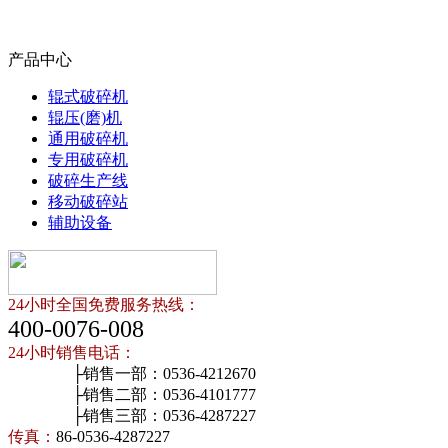
产品中心
辊式破碎机
辊压(磨)机
通用破碎机
专用破碎机
破碎生产线
移动破碎站
辅助设备
24小时全国免费服务热线：
400-0076-008
24小时销售电话：
├销售一部：0536-4212670
├销售二部：0536-4101777
├销售三部：0536-4287227
传真：
86-0536-4287227