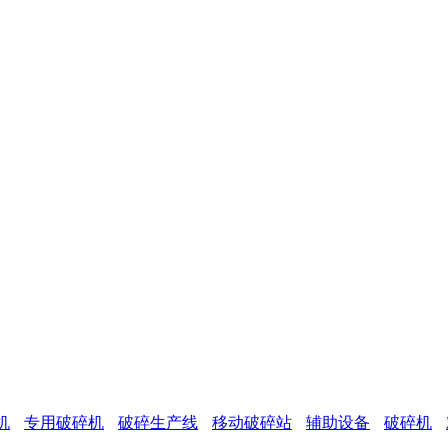
机
专用破碎机
破碎生产线
移动破碎站
辅助设备
破碎机