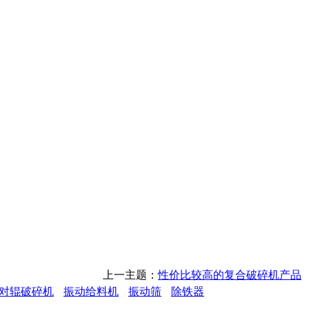
上一主题：
性价比较高的复合破碎机产品
对辊破碎机
振动给料机
振动筛
除铁器