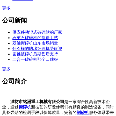
更多..
公司新闻
供应移动辊式破碎站的厂家
石英石破碎机的制造工艺
双轴撕碎机山东市场销量
什么样的防堵细碎机受欢迎
圆锥破碎机后期售后支持
二合一破碎机那个口碑好
更多..
公司简介
潍坊市铭洲重工机械有限公司
是一家综合性高新技术企
业，通过
撕碎机
新技艺的研发使我们有精良的制造设备，同时
具备强劲的检测手段以保障质量，完善的
制砂机
服务体系带来