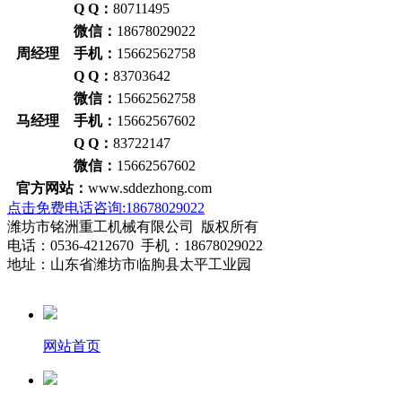
Q Q：
80711495
微信：
18678029022
周经理 手机：
15662562758
Q Q：
83703642
微信：
15662562758
马经理 手机：
15662567602
Q Q：
83722147
微信：
15662567602
官方网站：
www.sddezhong.com
点击免费电话咨询:18678029022
潍坊市铭洲重工机械有限公司 版权所有
电话：0536-4212670 手机：18678029022
地址：山东省潍坊市临朐县太平工业园
网站首页