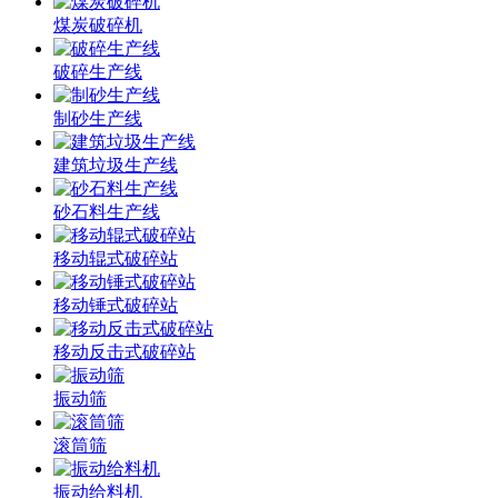
煤炭破碎机
破碎生产线
制砂生产线
建筑垃圾生产线
砂石料生产线
移动辊式破碎站
移动锤式破碎站
移动反击式破碎站
振动筛
滚筒筛
振动给料机